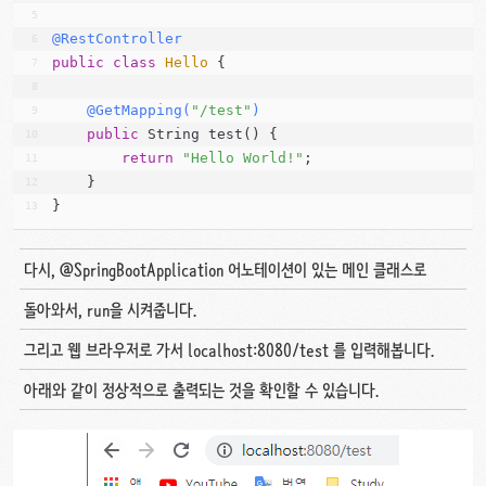
@RestController
public
class
Hello
 {
@GetMapping(
"/test"
)
public
 String test() {
return
"Hello World!"
;
    }
}
다시, @SpringBootApplication 어노테이션이 있는 메인 클래스로
돌아와서, run을 시켜줍니다.
그리고 웹 브라우저로 가서 localhost:8080/test 를 입력해봅니다.
아래와 같이 정상적으로 출력되는 것을 확인할 수 있습니다.