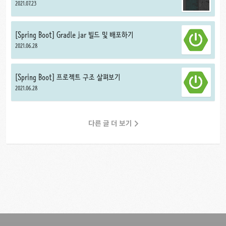
젝트)
2021.07.23
[Spring Boot] Gradle jar 빌드 및 배포하기
2021.06.28
[Spring Boot] 프로젝트 구조 살펴보기
2021.06.28
다른 글 더 보기