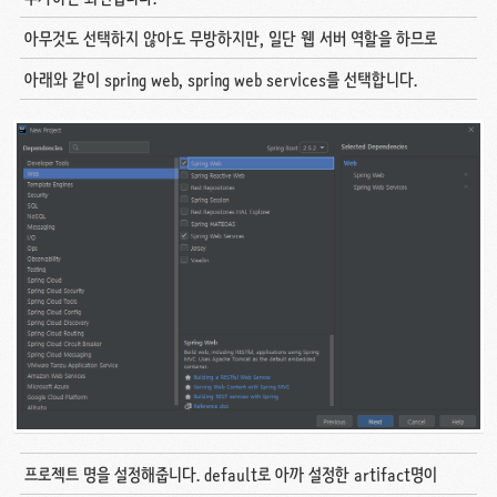
아무것도 선택하지 않아도 무방하지만, 일단 웹 서버 역할을 하므로
아래와 같이 spring web, spring web services를 선택합니다.
프로젝트 명을 설정해줍니다. default로 아까 설정한 artifact명이